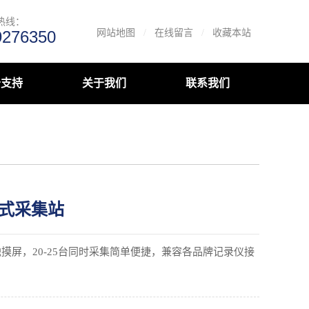
热线：
9276350
网站地图
/
在线留言
/
收藏本站
务支持
关于我们
联系我们
 立式采集站
触摸屏，20-25台同时采集简单便捷，兼容各品牌记录仪接