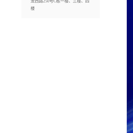
龙西路250号C栋一楼、三楼、四
楼