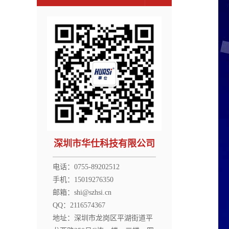
深圳市华仕科技有限公司
电话：0755-89202512
手机：15019276350
邮箱：shi@szhsi.cn
QQ：2116574367
地址：深圳市龙岗区平湖街道平