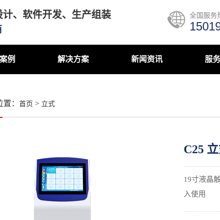
设计、软件开发、生产组装
全国服务
1501
商
案例
解决方案
新闻资讯
服
位置：
>
首页
立式
C25
19寸液晶
入使用