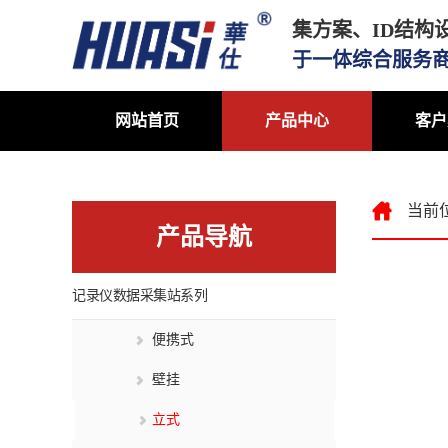
集方案、ID结构
于一体综合服务
网站首页
产品中心
客户
当前
产品导航
记录仪数据采集站系列
便携式
壁挂
立式