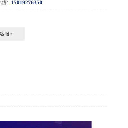
15019276350
热线：
客服 »